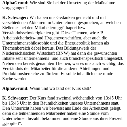
AlphaGrund:
Wie sind Sie bei der Umsetzung der Maßnahme
vorgegangen?
K. Schwager:
Wir haben uns Gedanken gemacht und mit
verschiedenen Akteuren im Unternehmen gesprochen, an welchen
Stellen es bei den Mitarbeitern ggf. hapert bzw.
Verständnisschwierigkeiten gibt. Diese Themen, wie z.B.
Arbeitssicherheits- und Hygienevorschriften, aber auch die
Unternehmensphilosophie und die Energiepolitik kamen als
Themenbereich dabei heraus. Das Bildungswerk der
Niedersächsischen Wirtschaft (BNW) hat dann die gewünschten
Inhalte sehr unternehmens- und auch branchenspezifisch umgesetzt.
Neben den bereits genannten Themen, war es uns auch wichtig, das
Verständnis der Mitarbeiter für die anderen Abteilungen und
Produktionsbereiche zu fördern. Es sollte inhaltlich eine runde
Sache werden.
AlphaGrund:
Wann und wo fand der Kurs statt?
K. Schwager:
Der Kurs fand zweimal wöchentlich von 13:45 Uhr
bis 15:45 Uhr in den Räumlichkeiten unseres Unternehmens statt.
Den Unterricht haben wir bewusst ans Ende der Arbeitszeit gelegt,
denn die teilnehmenden Mitarbeiter haben eine Stunde vom
Unternehmen bezahlt bekommen und eine Stunde aus ihrer Freizeit
„geopfert“.