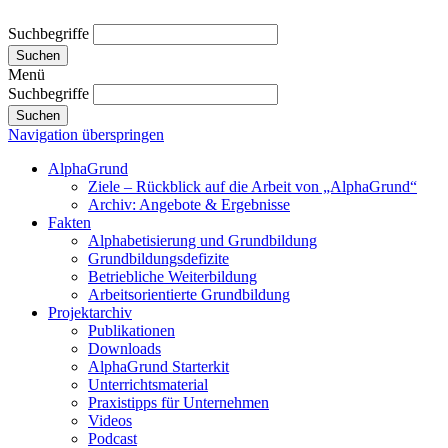
Suchbegriffe
Suchen
Menü
Suchbegriffe
Suchen
Navigation überspringen
AlphaGrund
Ziele – Rückblick auf die Arbeit von „AlphaGrund“
Archiv: Angebote & Ergebnisse
Fakten
Alphabetisierung und Grundbildung
Grundbildungsdefizite
Betriebliche Weiterbildung
Arbeitsorientierte Grundbildung
Projektarchiv
Publikationen
Downloads
AlphaGrund Starterkit
Unterrichtsmaterial
Praxistipps für Unternehmen
Videos
Podcast