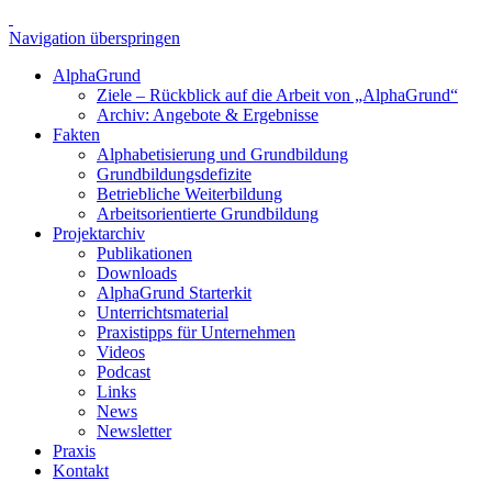
Navigation überspringen
AlphaGrund
Ziele – Rückblick auf die Arbeit von „AlphaGrund“
Archiv: Angebote & Ergebnisse
Fakten
Alphabetisierung und Grundbildung
Grundbildungsdefizite
Betriebliche Weiterbildung
Arbeitsorientierte Grundbildung
Projektarchiv
Publikationen
Downloads
AlphaGrund Starterkit
Unterrichtsmaterial
Praxistipps für Unternehmen
Videos
Podcast
Links
News
Newsletter
Praxis
Kontakt