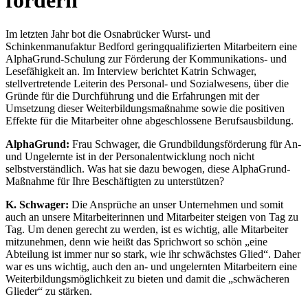
fördern
Im letzten Jahr bot die Osnabrücker Wurst- und
Schinkenmanufaktur Bedford geringqualifizierten Mitarbeitern eine
AlphaGrund-Schulung zur Förderung der Kommunikations- und
Lesefähigkeit an. Im Interview berichtet Katrin Schwager,
stellvertretende Leiterin des Personal- und Sozialwesens, über die
Gründe für die Durchführung und die Erfahrungen mit der
Umsetzung dieser Weiterbildungsmaßnahme sowie die positiven
Effekte für die Mitarbeiter ohne abgeschlossene Berufsausbildung.
AlphaGrund:
Frau Schwager, die Grundbildungsförderung für An-
und Ungelernte ist in der Personalentwicklung noch nicht
selbstverständlich. Was hat sie dazu bewogen, diese AlphaGrund-
Maßnahme für Ihre Beschäftigten zu unterstützen?
K. Schwager:
Die Ansprüche an unser Unternehmen und somit
auch an unsere Mitarbeiterinnen und Mitarbeiter steigen von Tag zu
Tag. Um denen gerecht zu werden, ist es wichtig, alle Mitarbeiter
mitzunehmen, denn wie heißt das Sprichwort so schön „eine
Abteilung ist immer nur so stark, wie ihr schwächstes Glied“. Daher
war es uns wichtig, auch den an- und ungelernten Mitarbeitern eine
Weiterbildungsmöglichkeit zu bieten und damit die „schwächeren
Glieder“ zu stärken.