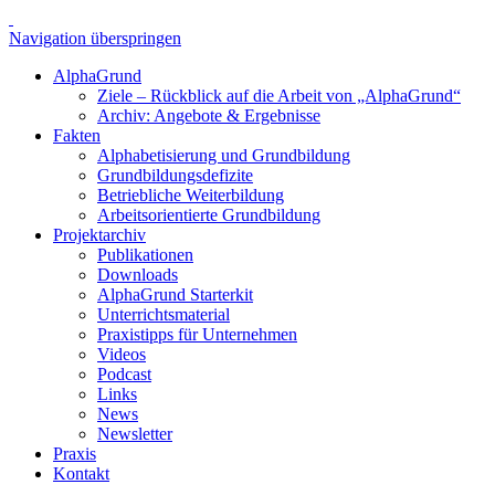
Navigation überspringen
AlphaGrund
Ziele – Rückblick auf die Arbeit von „AlphaGrund“
Archiv: Angebote & Ergebnisse
Fakten
Alphabetisierung und Grundbildung
Grundbildungsdefizite
Betriebliche Weiterbildung
Arbeitsorientierte Grundbildung
Projektarchiv
Publikationen
Downloads
AlphaGrund Starterkit
Unterrichtsmaterial
Praxistipps für Unternehmen
Videos
Podcast
Links
News
Newsletter
Praxis
Kontakt