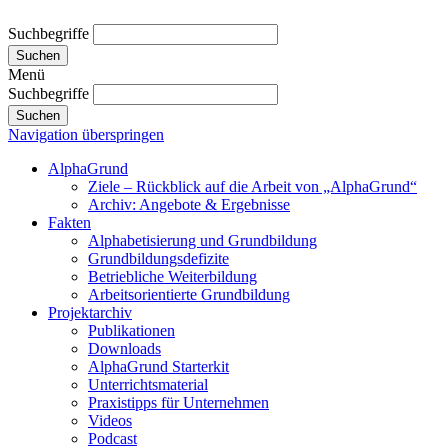
Suchbegriffe
Suchen
Menü
Suchbegriffe
Suchen
Navigation überspringen
AlphaGrund
Ziele – Rückblick auf die Arbeit von „AlphaGrund“
Archiv: Angebote & Ergebnisse
Fakten
Alphabetisierung und Grundbildung
Grundbildungsdefizite
Betriebliche Weiterbildung
Arbeitsorientierte Grundbildung
Projektarchiv
Publikationen
Downloads
AlphaGrund Starterkit
Unterrichtsmaterial
Praxistipps für Unternehmen
Videos
Podcast