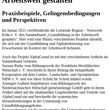
Arbeitswelt gestalten
Praxisbeispiele, Gelingensbedingungen
und Perspektiven
Im Januar 2021 veröffentlichte die Lernende Region – Netzwerk
Köln e. V. den Sammelband „Grundbildung in der Arbeitswelt
gestalten“. Hier wird eine Bilanz verschiedener Projekte darstellt,
die sich mit der Grundbildung und Alphabetisierung von
Erwachsenen im Kontext der Arbeitswelt befassen.
Auch das Projekt AlphaGrund ist mit drei verschiedenen Artikeln im
Sammelband vertreten.
Suzana Rieke vom Bildungswerk der Nordrhein-Westfälischen
Wirtschaft e. V. beschreibt in ihrem Beitrag die beispielhafte
Kooperation mit dem Garten-, Landschafts- und Sportplatzbau
NRW e. V. und wie diese Schritt für Schritt initiiert wurde.
Annegret Aulbert-Siepelmeyer vom Bildungswerk der
Niedersächsischen Wirtschaft gemeinnützige GmbH geht in ihrem
Artikel näher auf die strukturellen Gegebenheiten und Vorteile von
AlphaGrund ein und beschreibt die systemischen
Herausforderungen in der Umsetzung von
Grundbildungsangeboten.
Bezugnehmend auf die repräsentative IW-Unternehmensbefragung