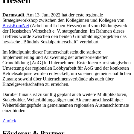
Hessen
Darmstadt
. Am 13. Juni 2022 hat der erste regionale
Strategieworkshop zwischen den Kolleginnen und Kollegen von
BasisKomNet
(Arbeit und Leben Hessen) und vom Bildungswerk
der Hessischen Wirtschaft e. V. stattgefunden. Im Rahmen dieses
Treffens wurde zwischen den beiden Grundbildungsprojekten das
hessische „Bündnis Sozialpartnerschaft“ vereinbart.
Im Mittelpunkt dieser Partnerschaft steht die stärkere
Implementierung und Ausweitung der arbeitsorientierten
Grundbildung [AoG] in Unternehmen. Erste Ideen zur strategischen
Umsetzung der regionalen Lobbyarbeit für AoG und der konkreten
Betriebsakquise wurden entwickelt, um so einen gemeinschaftlichen
Zugang sowohl über Unternehmensverbände als auch über
Einzelgewerkschaften zu erreichen.
Darüber hinaus ist zukünftig geplant auch weitere Multiplikatoren,
Stakeholder, Weiterbildungsträger und Akteure anschlussfähiger
Weiterbildungspfade in gemeinsamen regionalen Austauschformate
einzubinden.
Zurück
Förderer & Partner