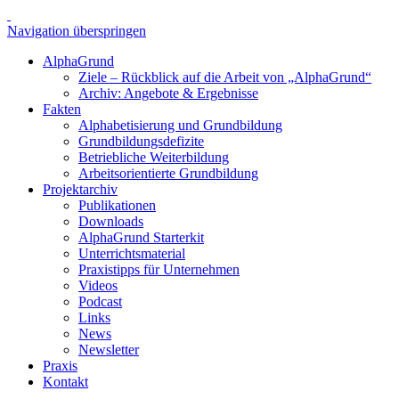
Navigation überspringen
AlphaGrund
Ziele – Rückblick auf die Arbeit von „AlphaGrund“
Archiv: Angebote & Ergebnisse
Fakten
Alphabetisierung und Grundbildung
Grundbildungsdefizite
Betriebliche Weiterbildung
Arbeitsorientierte Grundbildung
Projektarchiv
Publikationen
Downloads
AlphaGrund Starterkit
Unterrichtsmaterial
Praxistipps für Unternehmen
Videos
Podcast
Links
News
Newsletter
Praxis
Kontakt