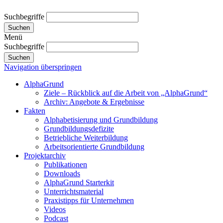
Suchbegriffe
Suchen
Menü
Suchbegriffe
Suchen
Navigation überspringen
AlphaGrund
Ziele – Rückblick auf die Arbeit von „AlphaGrund“
Archiv: Angebote & Ergebnisse
Fakten
Alphabetisierung und Grundbildung
Grundbildungsdefizite
Betriebliche Weiterbildung
Arbeitsorientierte Grundbildung
Projektarchiv
Publikationen
Downloads
AlphaGrund Starterkit
Unterrichtsmaterial
Praxistipps für Unternehmen
Videos
Podcast